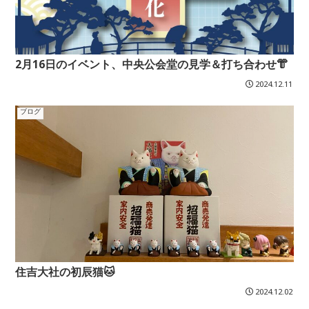
2月16日のイベント、中央公会堂の見学＆打ち合わせ👘
2024.12.11
ブログ
住吉大社の初辰猫🐱
2024.12.02