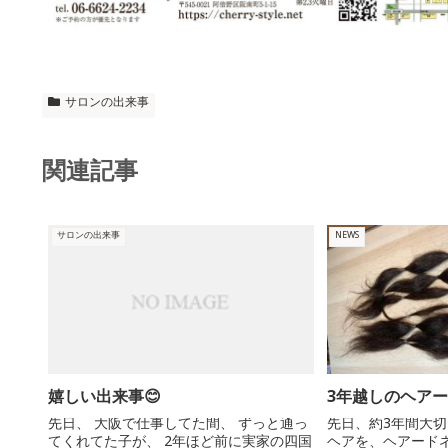
サロンの出来事
関連記事
サロンの出来事
NEWS
嬉しい出来事😊
3年越しのヘア
先日、 大阪で仕事してた間、 ずっと通っ
先日、約3年間大
てくれてた子が、 2年ほど前に実家の四国
ヘアを、ヘアード