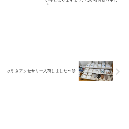
い年となりますよう、心からお祈り申し
上...
水引きアクセサリー入荷しました〜😊