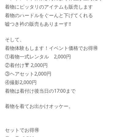
着物にピッタリのアイテムも販売します
着物のハードルをぐーんと下げてくれる
嘘つき衿の販売もありまーす‼️
そして、
着物体験もします！イベント価格でお得🉐
①着物一式レンタル 2,000円
②着付け👘 2,000円
③ヘアセット2,000円
④撮影2,000円
着物は着付け後当日の17:00まで
着物を着てお出かけオッケー。
セットでお得🉐