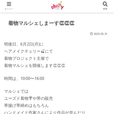
メニュー
検索
着物マルシェしまーす👏👏👏
2025.05.31
明後日、6月2日(月)に
ヘアメイクチェリー🍒にて
着物プロジェクト主催で
着物マルシェを開催します👏👏👏
時間は、10:00〜16:00
マルシェでは
ユーズド着物👘や帯の販売
帯揚げ帯締めはもちろん
ハンドメイド作家さんにより作品が並んだり