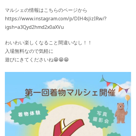
マルシェの情報はこちらのページから
https://www.instagram.com/p/DIH4sJizIRw/?
igsh=a3Qyd2hmd2x0aXVu
わいわい楽しくなること間違いなし！！
入場無料なので気軽に
遊びにきてくださいね😁😁😁