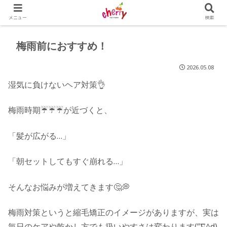
メニュー
検索
梅雨前におすすめ！
2026.05.08
湿気に負けないヘア対策👌
梅雨時期☔️☔️☔️が近づくと、
「髪が広がる…」
「朝セットしてもすぐ崩れる…」
そんなお悩みが増えてきます🤔💭
梅雨対策というと縮毛矯正のイメージがありますが、実は