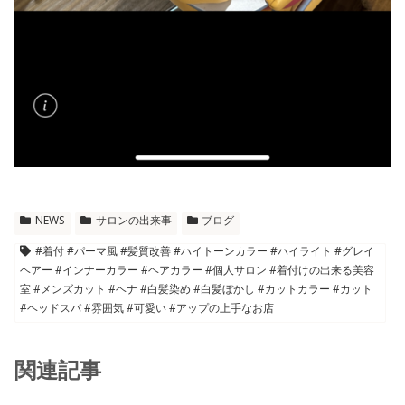
NEWS
サロンの出来事
ブログ
#着付 #パーマ風 #髪質改善 #ハイトーンカラー #ハイライト #グレイ
ヘアー #インナーカラー #ヘアカラー #個人サロン #着付けの出来る美容
室 #メンズカット #ヘナ #白髪染め #白髪ぼかし #カットカラー #カット
#ヘッドスパ #雰囲気 #可愛い #アップの上手なお店
関連記事