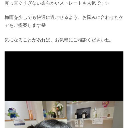
真っ直ぐすぎない柔らかいストレートも人気です✨
梅雨を少しでも快適に過ごせるよう、お悩みに合わせたケ
アをご提案します😁
気になることがあれば、お気軽にご相談くださいね。