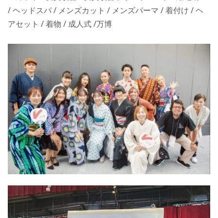
/ ヘッドスパ / メンズカット / メンズパーマ / 着付け / ヘ
アセット / 着物 / 成人式 /万博