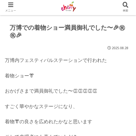
メニュー
検索
万博での着物ショー満員御礼でした〜🎉㊗️
㊗️🎉
2025.08.28
万博内フェスティバルステーションで行われた
着物ショー👘
おかげさまで満員御礼でした〜👏👏👏👏👏
すごく華やかなステージになり、
着物👘の良さを広めれたかなと思います