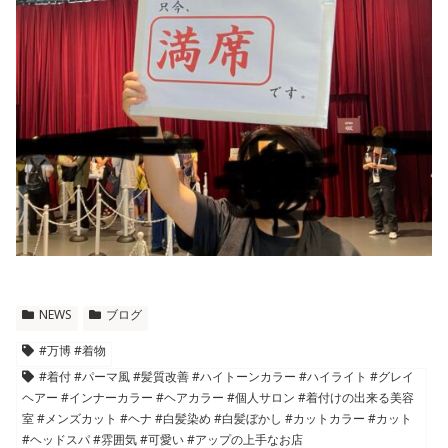
NEWS
ブログ
#万博 #着物
#着付 #パーマ風 #髪質改善 #ハイトーンカラー #ハイライト #グレイ
ヘアー #インナーカラー #ヘアカラー #個人サロン #着付けの出来る美容
室 #メンズカット #ヘナ #白髪染め #白髪ぼかし #カットカラー #カット
#ヘッドスパ #雰囲気 #可愛い #アップの上手なお店