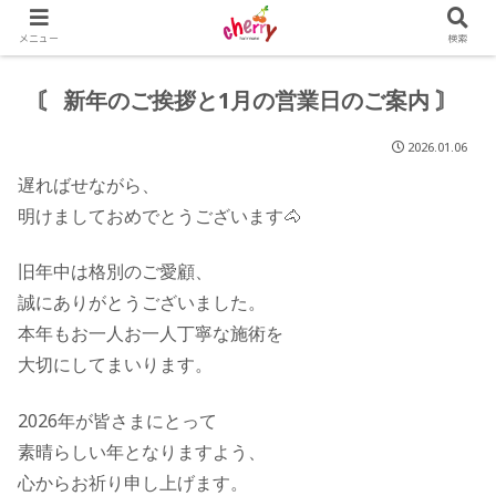
メニュー
検索
〘 新年のご挨拶と1月の営業日のご案内 〙⁡
2026.01.06
遅ればせながら、
明けましておめでとうございます🐴
旧年中は格別のご愛顧、
誠にありがとうございました。
本年もお一人お一人丁寧な施術を
大切にしてまいります。
2026年が皆さまにとって
素晴らしい年となりますよう、
心からお祈り申し上げます。