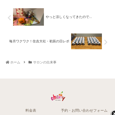
やっと涼しくなってきたので…
毎月ワクワク！住吉大社・初辰の日レポ
ホーム
サロンの出来事
料金表
予約・お問い合わせフォーム