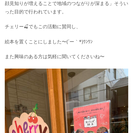
顔見知りが増えることで地域のつながりが深まる」そうい
った目的で行われています。
チェリー🍒でもこの活動に賛同し、
絵本を置くことにしました〜(´ー｀*)ｳﾝｳﾝ
また興味のある方は気軽に聞いてくださいね〜