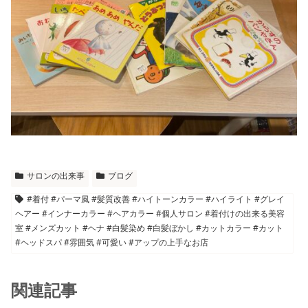
サロンの出来事
ブログ
#着付 #パーマ風 #髪質改善 #ハイトーンカラー #ハイライト #グレイ
ヘアー #インナーカラー #ヘアカラー #個人サロン #着付けの出来る美容
室 #メンズカット #ヘナ #白髪染め #白髪ぼかし #カットカラー #カット
#ヘッドスパ #雰囲気 #可愛い #アップの上手なお店
関連記事